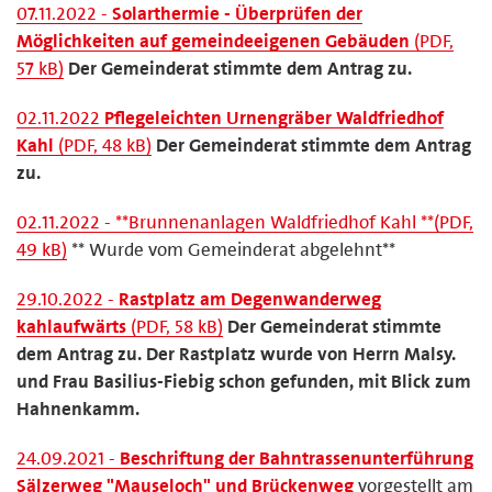
07.11.2022 -
Solarthermie - Überprüfen der
Möglichkeiten auf gemeindeeigenen Gebäuden
(PDF,
57 kB)
Der Gemeinderat stimmte dem Antrag zu.
02.11.2022
Pflegeleichten Urnengräber Waldfriedhof
Kahl
(PDF, 48 kB)
Der Gemeinderat stimmte dem Antrag
zu.
02.11.2022 - **Brunnenanlagen Waldfriedhof Kahl **(PDF,
49 kB)
** Wurde vom Gemeinderat abgelehnt**
29.10.2022 -
Rastplatz am Degenwanderweg
kahlaufwärts
(PDF, 58 kB)
Der Gemeinderat stimmte
dem Antrag zu. Der Rastplatz wurde von Herrn Malsy.
und Frau Basilius-Fiebig schon gefunden, mit Blick zum
Hahnenkamm.
24.09.2021 -
Beschriftung der Bahntrassenunterführung
Sälzerweg "Mauseloch" und Brückenweg
vorgestellt am