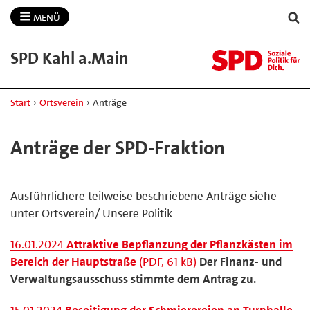
MENÜ
SPD Kahl a.​Main
Start
›
Ortsverein
›
Anträge
Anträge der SPD-Fraktion
Ausführlichere teilweise beschriebene Anträge siehe
unter Ortsverein/ Unsere Politik
16.01.2024
Attraktive Bepflanzung der Pflanzkästen im
Bereich der Hauptstraße
(PDF, 61 kB)
Der Finanz- und
Verwaltungsausschuss stimmte dem Antrag zu.
15.01.2024
Beseitigung der Schmierereien an Turnhalle